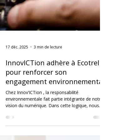
17 déc. 2025
3 min de lecture
InnovICTion adhère à Ecotrel
pour renforcer son
engagement environnemental
Chez Innov’ICTion , la responsabilité