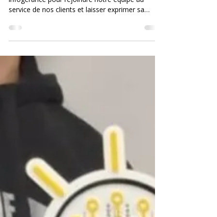
innovICTion ouvre un poste de spécialiste
infogérance pour rejoindre notre équipe au
service de nos clients et laisser exprimer sa
passion pour les gens et les technologies
numériques destinées aux organisations, TPE et
PME.