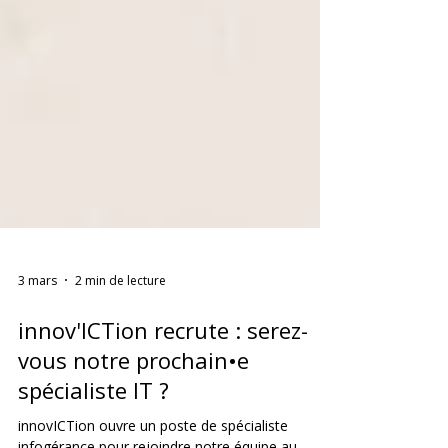
3 mars
2 min de lecture
innov'ICTion recrute : serez-
vous notre prochain•e
spécialiste IT ?