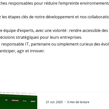
oches responsables pour réduire l’empreinte environnement
ez les étapes clés de notre développement et nos collaborati
e équipe d’experts, avec une volonté : rendre accessible des 
écisions stratégiques pour leurs entreprises.
, responsable IT, partenaire ou simplement curieux des évo
ticiper, agir et innover.
21 oct. 2025
3 min de lecture