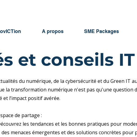
novICTion
A propos
SME Packages
s et conseils IT
ctualités du numérique, de la cybersécurité et du Green IT 
e la transformation numérique n'est pas qu'une question de t
é et l’impact positif avérée.
space de partage :
 Découvrez les tendances et les bonnes pratiques pour moder
é des menaces émergentes et des solutions concrètes pour p