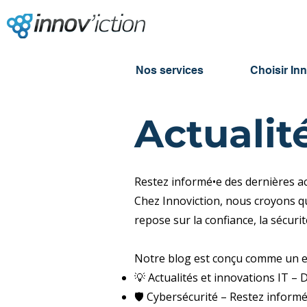
Nos services
Choisir In
Actualité
Restez informé•e des dernières a
Chez Innoviction, nous croyons qu
repose sur la confiance, la sécurit
Notre blog est conçu comme un e
💡 Actualités et innovations IT –
🛡 Cybersécurité – Restez inform