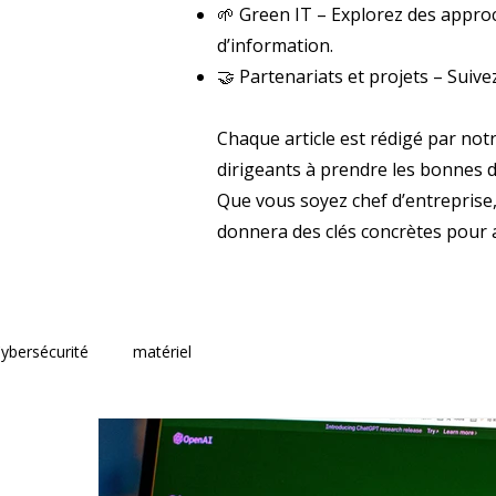
🌱 Green IT – Explorez des appr
d’information.
🤝 Partenariats et projets – Suiv
Chaque article est rédigé par notr
dirigeants à prendre les bonnes d
Que vous soyez chef d’entreprise
donnera des clés concrètes pour an
ybersécurité
matériel