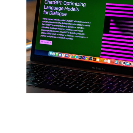
innovICTion