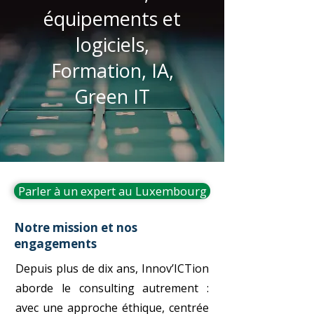
équipements et
logiciels,
Formation, IA,
Green IT
Parler à un expert au Luxembourg
Notre mission et nos
engagements
Depuis plus de dix ans, Innov’ICTion
aborde le consulting autrement :
avec une approche éthique, centrée