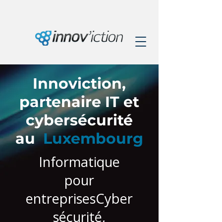
Innoviction,
partenaire IT et
cybersécurité
au
Luxembourg
Informatique
pour
entreprises
Cyber
sécurité,