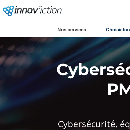
Nos services
Choisir In
Cyberséc
PM
Cybersécurité, éq