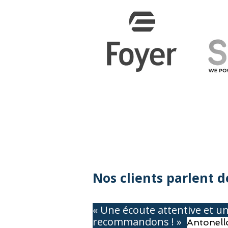
Nos clients parlent de
« Une écoute attentive et 
recommandons ! »
Antonell