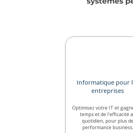
systèmes pe
Informatique pour l
entreprises
Optimisez votre IT et gagn
temps et de l'efficacité 
quotidien, pour plus d
performance business