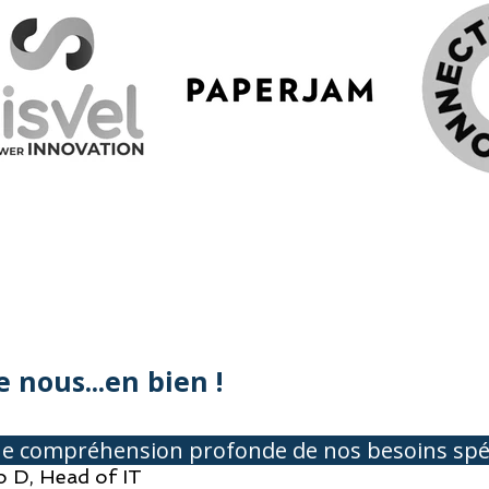
 nous...en bien !
une compréhension profonde de nos besoins spé
o D, Head of IT