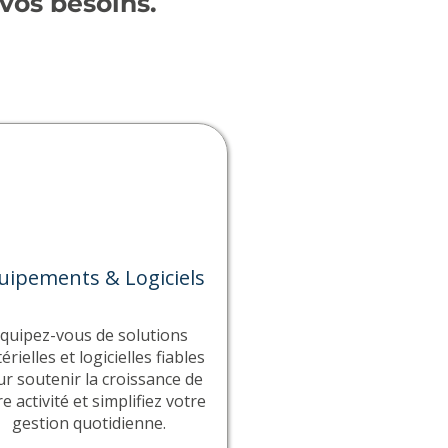
vos besoins.
uipements & Logiciels
quipez-vous de solutions
érielles et logicielles fiables
r soutenir la croissance de
e activité et simplifiez votre
gestion quotidienne.