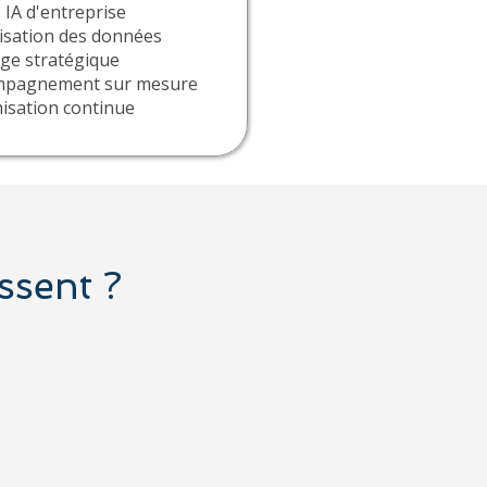
s IA d'entreprise
isation des données
age stratégique
mpagnement sur mesure
isation continue
ssent ?