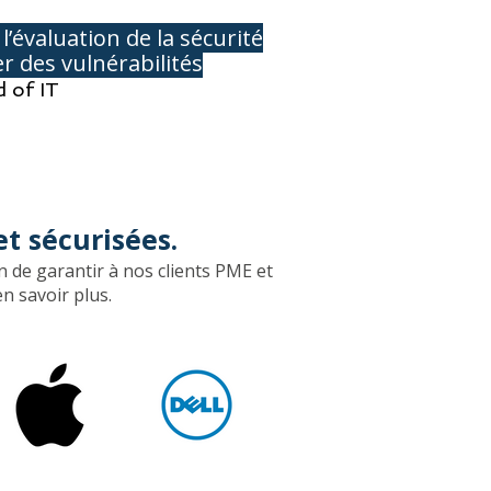
’évaluation de la sécurité
r des vulnérabilités
 of IT
et sécurisées.
n de garantir à nos clients PME et
savoir plus​​.