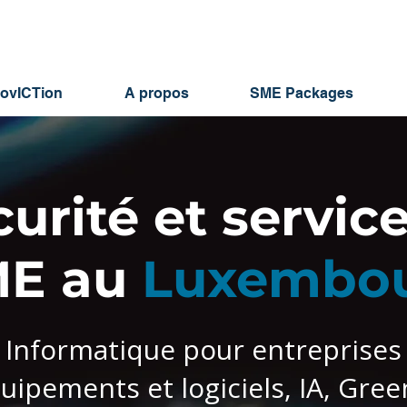
novICTion
A propos
SME Packages
urité et service
E au
Luxembo
Informatique pour entreprises
uipements et logiciels, IA, Gree