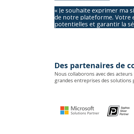
« Je souhaite exprimer ma si
de notre plateforme. Votre e
potentielles et garantir la 
Des partenaires de co
Nous collaborons avec des acteurs t
grandes entreprises des solutions p