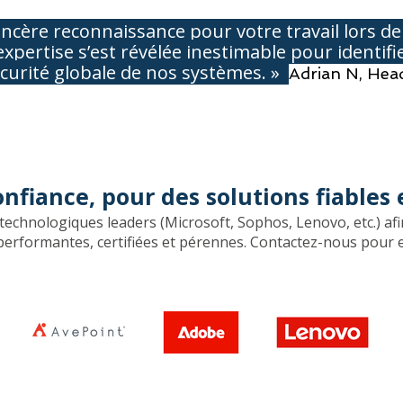
ncère reconnaissance pour votre travail lors de l
xpertise s’est révélée inestimable pour identifie
sécurité globale de nos systèmes. »
Adrian N, Head
nfiance, pour des solutions fiables 
echnologiques leaders (Microsoft, Sophos, Lenovo, etc.) afi
erformantes, certifiées et pérennes. Contactez-nous pour en 