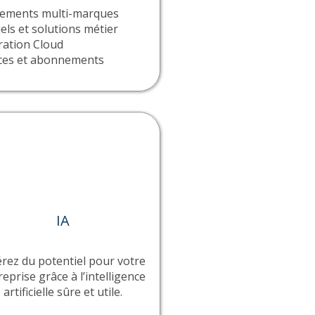
ements multi-marques
iels et solutions métier
ration Cloud
ces et abonnements
IA
érez du potentiel pour votre
eprise grâce à l’intelligence
artificielle sûre et utile.