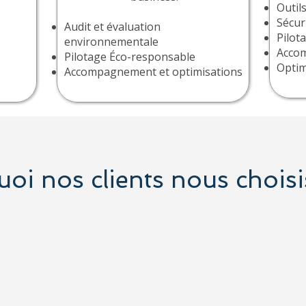
Outil
Sécur
Audit et évaluation
Pilot
environnementale
Acco
Pilotage Éco-responsable
Optim
Accompagnement et optimisations
oi nos clients nous choisi