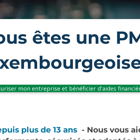
ous êtes une P
uxembourgeoise
uriser mon entreprise et bénéficier d'aides financiè
puis plus de 13 ans
- Nous vous ai